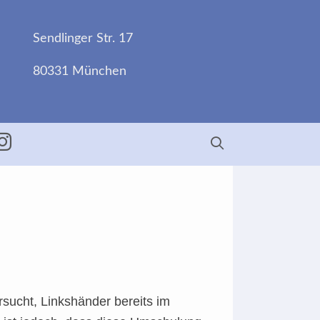
Sendlinger Str. 17
80331 München
ebook
Insta
rsucht, Linkshänder bereits im