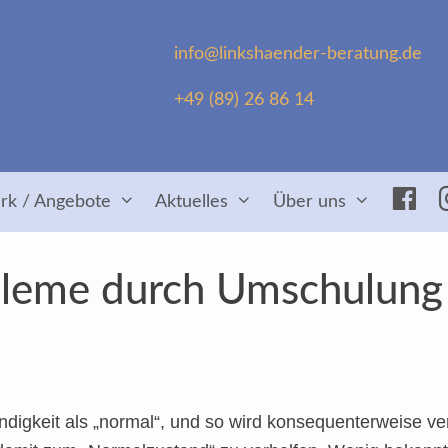
info@linkshaender-beratung.de
+49 (89) 26 86 14
Fac
rk / Angebote
Aktuelles
Über uns
bleme durch Umschulung
ändigkeit als „normal“, und so wird konsequenterweise ve