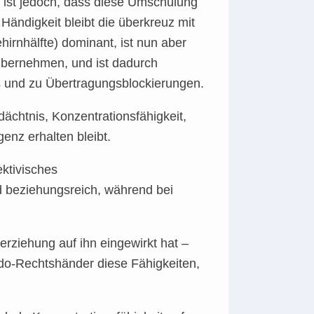
 ist jedoch, dass diese Umschulung
Händigkeit bleibt die überkreuz mit
rnhälfte) dominant, ist nun aber
bernehmen, und ist dadurch
s und zu Übertragungsblockierungen.
dächtnis, Konzentrationsfähigkeit,
genz erhalten bleibt.
ktivisches
beziehungsreich, während bei
erziehung auf ihn eingewirkt hat –
udo-Rechtshänder diese Fähigkeiten,