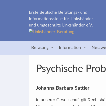
Zum
Inhalt
Erste deutsche Beratungs- und
springen
Informationsstelle für Linkshänder
und umgeschulte Linkshänder e.V.
Beratung
Information
Netzwe
Psychische Pro
Johanna Barbara Sattler
In unserer Gesellschaft gilt Rechtsh