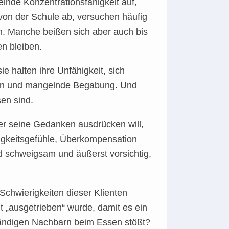
lnde Konzentrationsfähigkeit auf,
von der Schule ab, versuchen häufig
. Manche beißen sich aber auch bis
n bleiben.
 halten ihre Unfähigkeit, sich
gen und mangelnde Begabung. Und
sen sind.
r seine Gedanken ausdrücken will,
rtigkeitsgefühle, Überkompensation
d schweigsam und äußerst vorsichtig,
Schwierigkeiten dieser Klienten
 „ausgetrieben“ wurde, damit es ein
händigen Nachbarn beim Essen stößt?