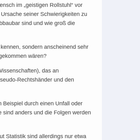
nsch im „geistigen Rollstuhl“ vor
 Ursache seiner Schwierigkeiten zu
bbaubar sind und wie groß die
ht kennen, sondern anscheinend sehr
t gekommen wären?
Wissenschaften), das an
 Pseudo-Rechtshänder und den
Beispiel durch einen Unfall oder
 sind anders und die Folgen werden
 Statistik sind allerdings nur etwa