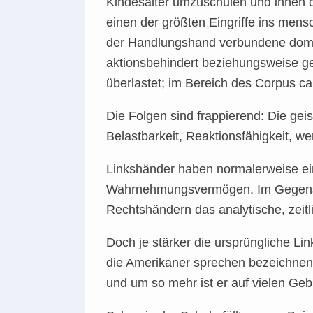
Kindesalter umzuschulen und ihnen 
einen der größten Eingriffe ins mens
der Handlungshand verbundene domina
aktionsbehindert beziehungsweise 
überlastet; im Bereich des Corpus c
Die Folgen sind frappierend: Die gei
Belastbarkeit, Reaktionsfähigkeit, wer
Linkshänder haben normalerweise ein
Wahrnehmungsvermögen. Im Gegensat
Rechtshändern das analytische, zeitl
Doch je stärker die ursprüngliche Li
die Amerikaner sprechen bezeichnend
und um so mehr ist er auf vielen Geb