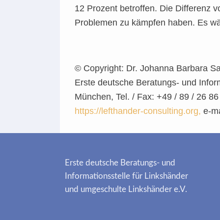
12 Prozent betroffen. Die Differenz 
Problemen zu kämpfen haben. Es wäre
© Copyright: Dr. Johanna Barbara Sat
Erste deutsche Beratungs- und Infor
München, Tel. / Fax: +49 / 89 / 26 86
https://lefthander-consulting.org,
e-ma
Erste deutsche Beratungs- und
Informationsstelle für Linkshänder
und umgeschulte Linkshänder e.V.