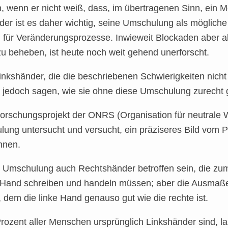
, wenn er nicht weiß, dass, im übertragenen Sinn, ein Me
er ist es daher wichtig, seine Umschulung als mögliche
g für Veränderungsprozesse. Inwieweit Blockaden aber a
u beheben, ist heute noch weit gehend unerforscht.
Linkshänder, die die beschriebenen Schwierigkeiten nic
 jedoch sagen, wie sie ohne diese Umschulung zurech
 Forschungsprojekt der ONRS (Organisation für neutrale 
ung untersucht und versucht, ein präziseres Bild vom
nnen.
Umschulung auch Rechtshänder betroffen sein, die zum 
 Hand schreiben und handeln müssen; aber die Ausmaße
, dem die linke Hand genauso gut wie die rechte ist.
zent aller Menschen ursprünglich Linkshänder sind, laut