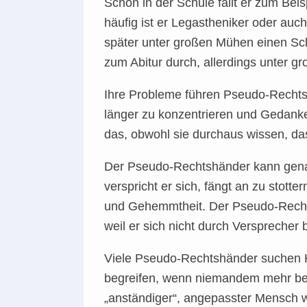
Schon in der Schule fällt er zum Be
häufig ist er Legastheniker oder au
später unter großen Mühen einen Sc
zum Abitur durch, allerdings unter 
Ihre Probleme führen Pseudo-Rechtsh
länger zu konzentrieren und Gedan
das, obwohl sie durchaus wissen, dass
Der Pseudo-Rechtshänder kann genau
verspricht er sich, fängt an zu stott
und Gehemmtheit. Der Pseudo-Rechtsh
weil er sich nicht durch Versprecher b
Viele Pseudo-Rechtshänder suchen Hi
begreifen, wenn niemandem mehr bewu
„anständiger“, angepasster Mensch w