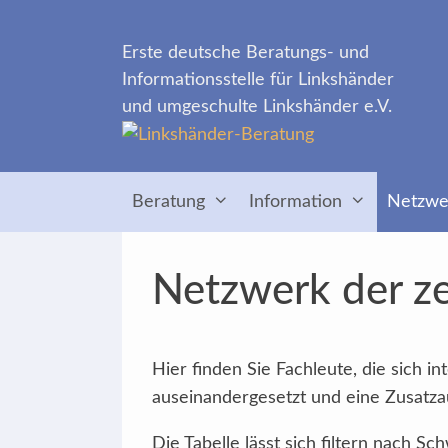
Zum
Inhalt
Erste deutsche Beratungs- und
springen
Informationsstelle für Linkshänder
und umgeschulte Linkshänder e.V.
Beratung
Information
Netzwe
Netzwerk der ze
Hier finden Sie Fachleute, die sich 
auseinandergesetzt und eine Zusatzau
Die Tabelle lässt sich filtern nach 