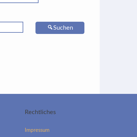
Suchen
Rechtliches
Impressum