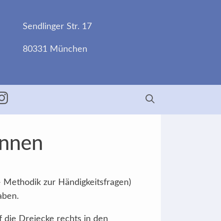
Sendlinger Str. 17
80331 München
ebook
Insta
Innen
- Methodik zur Händigkeitsfragen)
aben.
f die Dreiecke rechts in den