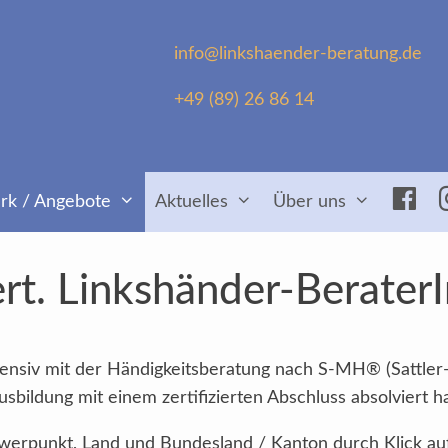
info@linkshaender-beratung.de
+49 (89) 26 86 14
Fac
rk / Angebote
Aktuelles
Über uns
rt. Linkshänder-Berater
intensiv mit der Händigkeitsberatung nach S-MH® (Sattler
sbildung mit einem zertifizierten Abschluss absolviert h
Schwerpunkt, Land und Bundesland / Kanton durch Klick au