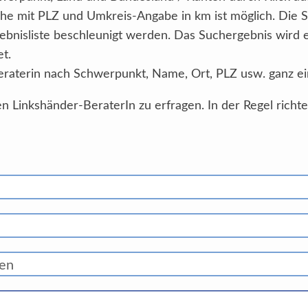
he mit PLZ und Umkreis-Angabe in km ist möglich. Die 
ebnisliste beschleunigt werden. Das Suchergebnis wird
et.
eraterin nach Schwerpunkt, Name, Ort, PLZ usw. ganz ei
n Linkshänder-BeraterIn zu erfragen. In der Regel richt