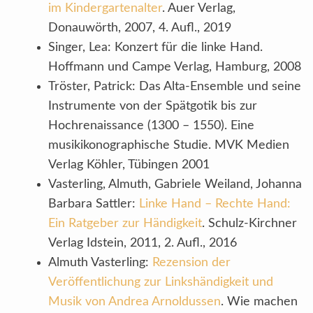
im Kindergartenalter
. Auer Verlag,
Donauwörth, 2007, 4. Aufl., 2019
Singer, Lea: Konzert für die linke Hand.
Hoffmann und Campe Verlag, Hamburg, 2008
Tröster, Patrick: Das Alta-Ensemble und seine
Instrumente von der Spätgotik bis zur
Hochrenaissance (1300 – 1550). Eine
musikikonographische Studie. MVK Medien
Verlag Köhler, Tübingen 2001
Vasterling, Almuth, Gabriele Weiland, Johanna
Barbara Sattler:
Linke Hand – Rechte Hand:
Ein Ratgeber zur Händigkeit
. Schulz-Kirchner
Verlag Idstein, 2011, 2. Aufl., 2016
Almuth Vasterling:
Rezension der
Veröffentlichung zur Linkshändigkeit und
Musik von Andrea Arnoldussen
. Wie machen