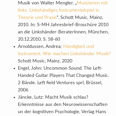
Musik von Walter Mengler. „
Musizieren mit
links. Linkshändiges Instrumentalspiel in
Theorie und Praxis
“. Schott Music, Mainz,
2010. In: S-MH Jahresbrief-Broschüre 2010
an die Linkshänder-BeraterInnen, München,
20.12.2010, S. 58-60
Arnoldussen, Andrea:
Händigkeit und
Instrument. Wie machen Linkshänder Musik?
Schott Music, Mainz, 2020
Engel, John: Uncommon Sound. The Left-
Handed Guitar Players That Changed Music.
2 Bände. Left field Ventures sprl, Brüssel,
2006
Jäncke, Lutz: Macht Musik schlau?
Erkenntnisse aus den Neurowissenschaften
un der kognitiven Psychologie, Verlag Hans