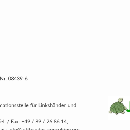
-Nr. 08439-6
ationsstelle für Linkshänder und
l. / Fax: +49 / 89 / 26 86 14,