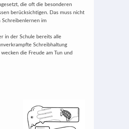
gesetzt, die oft die besonderen
sen berücksichtigen. Das muss nicht
m Schreibenlernen im
r in der Schule bereits alle
unverkrampfte Schreibhaltung
n wecken die Freude am Tun und