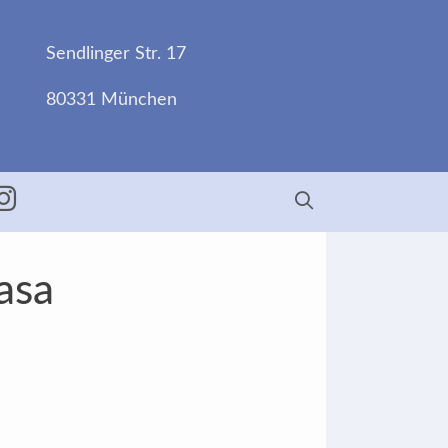
Sendlinger Str. 17
80331 München
ebook
Insta
asa