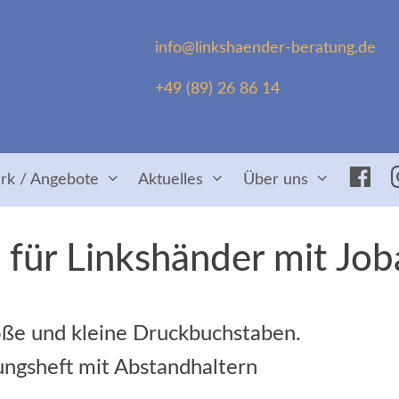
info@linkshaender-beratung.de
+49 (89) 26 86 14
Fac
rk / Angebote
Aktuelles
Über uns
für Linkshänder mit Job
ße und kleine Druckbuchstaben.
ngsheft mit Abstandhaltern