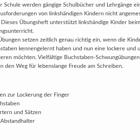
er Schule werden gängige Schulbücher und Lehrgänge ein
usforderungen von linkshändigen Kindern nicht angemes
! Dieses Übungsheft unterstützt linkshändige Kinder bei
ngsunterricht.
Übungen setzen zeitlich genau richtig ein, wenn die Kinde
staben kennengelernt haben und nun eine lockere und 
nieren möchten. Vielfältige Buchstaben-Schwungübunge
n den Weg für lebenslange Freude am Schreiben.
n zur Lockerung der Finger
chstaben
rtern und Sätzen
 Abstandhalter