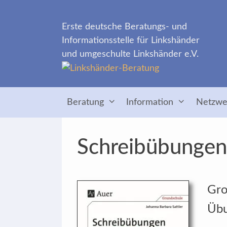
Zum
Inhalt
Erste deutsche Beratungs- und
springen
Informationsstelle für Linkshänder
und umgeschulte Linkshänder e.V.
Beratung
Information
Netzwe
Schreibübungen 
Gro
Übu