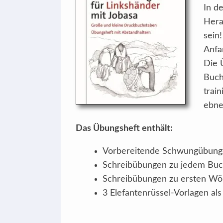
In d
Hera
sein
Anfa
Die 
Buch
trai
ebne
Das Übungsheft enthält:
Vorbereitende Schwungübunge
Schreibübungen zu jedem Bu
Schreibübungen zu ersten Wö
3 Elefantenrüssel-Vorlagen als