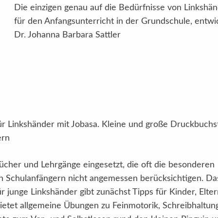
Die einzigen genau auf die Bedürfnisse von Linksh
für den Anfangsunterricht in der Grundschule, entwi
Dr. Johanna Barbara Sattler
ür Linkshänder mit Jobasa. Kleine und große Druckbuch
ern
ücher und Lehrgänge eingesetzt, die oft die besonderen
n Schulanfängern nicht angemessen berücksichtigen. Da
r junge Linkshänder gibt zunächst Tipps für Kinder, Elte
bietet allgemeine Übungen zu Feinmotorik, Schreibhaltun