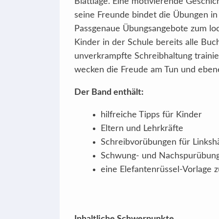
Blattlage. Eine motivierende Geschic
seine Freunde bindet die Übungen i
Passgenaue Übungsangebote zum locke
Kinder in der Schule bereits alle Bu
unverkrampfte Schreibhaltung train
wecken die Freude am Tun und ebene
Der Band enthält:
hilfreiche Tipps für Kinder
Eltern und Lehrkräfte
Schreibvorübungen für Linksh
Schwung- und Nachspurübunge
eine Elefantenrüssel-Vorlage