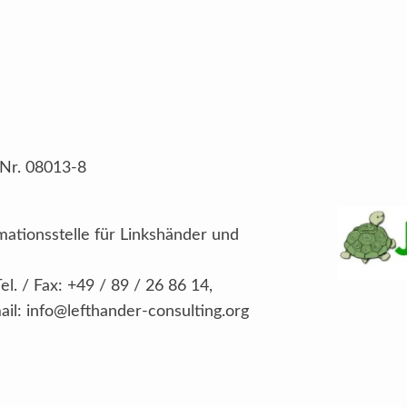
-Nr. 08013-8
ationsstelle für Linkshänder und
l. / Fax: +49 / 89 / 26 86 14,
mail: info@lefthander-consulting.org