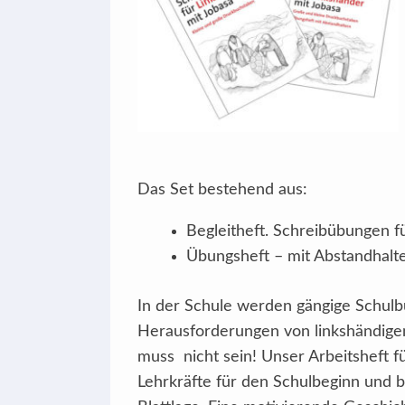
Das Set bestehend aus:
Begleitheft. Schreibübungen f
Übungsheft – mit Abstandhalt
In der Schule werden gängige Schulb
Herausforderungen von linkshändige
muss nicht sein! Unser Arbeitsheft fü
Lehrkräfte für den Schulbeginn und 