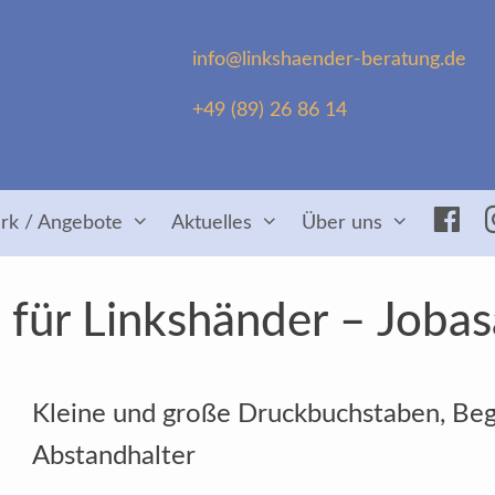
info@linkshaender-beratung.de
+49 (89) 26 86 14
Fac
rk / Angebote
Aktuelles
Über uns
für Linkshänder – Jobas
Kleine und große Druckbuchstaben, Beg
Abstandhalter