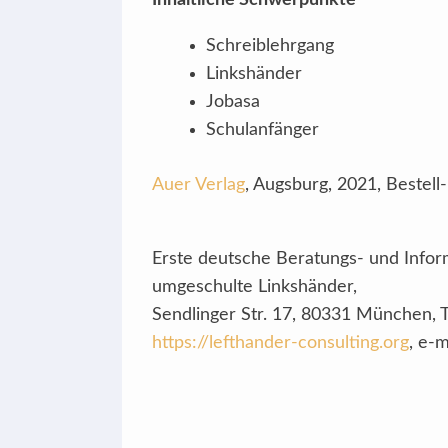
Inhaltliche Schwerpunkte
Schreiblehrgang
Linkshänder
Jobasa
Schulanfänger
Auer Verlag
, Augsburg, 2021, Bestell
Erste deutsche Beratungs- und Inform
umgeschulte Linkshänder,
Sendlinger Str. 17, 80331 München, Te
https://lefthander-consulting.org
, e-