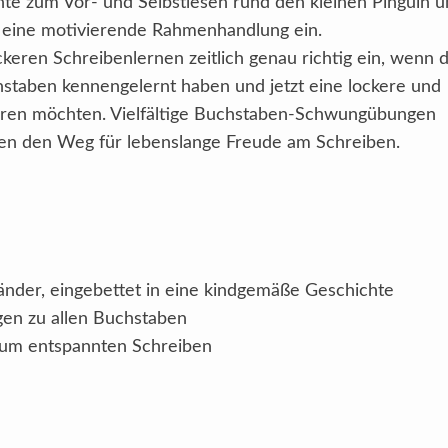
hte zum Vor- und Selbstlesen rund den kleinen Pinguin 
n eine motivierende Rahmenhandlung ein.
ren Schreibenlernen zeitlich genau richtig ein, wenn d
chstaben kennengelernt haben und jetzt eine lockere und
ieren möchten. Vielfältige Buchstaben-Schwungübungen
n den Weg für lebenslange Freude am Schreiben.
änder, eingebettet in eine kindgemäße Geschichte
n zu allen Buchstaben
 zum entspannten Schreiben