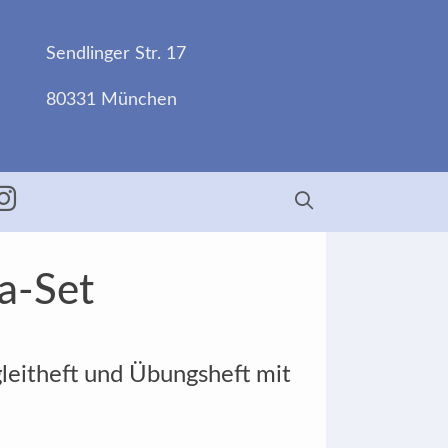
Sendlinger Str. 17
80331 München
ebook
Insta
a-Set
leitheft und Übungsheft mit