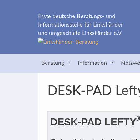
Zum
Inhalt
Erste deutsche Beratungs- und
springen
Informationsstelle für Linkshänder
und umgeschulte Linkshänder e.V.
Beratung
Information
Netzwe
DESK-PAD Lefty
DESK-PAD LEFTY