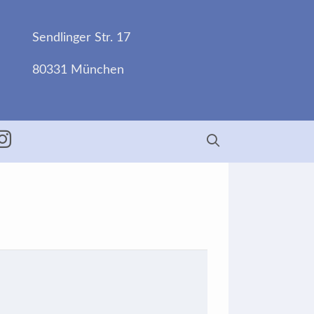
Sendlinger Str. 17
80331 München
ebook
Insta