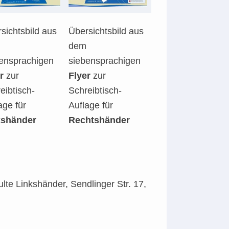
sichtsbild aus
Übersichtsbild aus
dem
ensprachigen
siebensprachigen
r
zur
Flyer
zur
eibtisch-
Schreibtisch-
age für
Auflage für
kshänder
Rechtshänder
te Linkshänder, Sendlinger Str. 17,