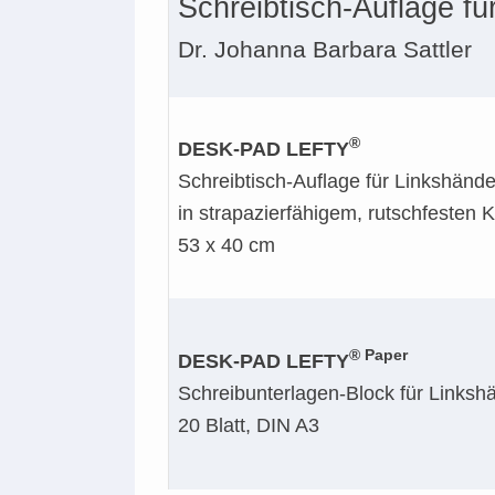
Schreibtisch-Auflage fü
Dr. Johanna Barbara Sattler
®
DESK-PAD LEFTY
Schreibtisch-Auflage für Linkshände
in strapazierfähigem, rutschfesten K
53 x 40 cm
® Paper
DESK-PAD LEFTY
Schreibunterlagen-Block für Linksh
20 Blatt, DIN A3