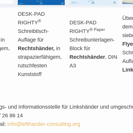
DESK-PAD
Über
®
RIGHTY
DESK-PAD
dem
® Paper
Schreibtisch-
RIGHTY
sieb
 in
Auflage für
Schreibunterlagen-
Flye
igem,
Rechtshänder,
in
Block für
Schr
strapazierfähigem,
Rechtshänder
, DIN
Aufl
rutschfesten
A3
Lin
Kunststoff
s- und Informationsstelle für Linkshänder und umgeschul
/ 26 86 14
il:
info@lefthander-consulting.org