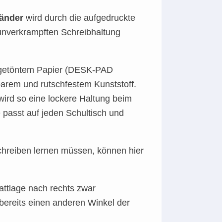
änder
wird durch die aufgedruckte
unverkrampften Schreibhaltung
 abgetöntem Papier (DESK-PAD
arem und rutschfestem Kunststoff.
g wird so eine lockere Haltung beim
 passt auf jeden Schultisch und
schreiben lernen müssen, können hier
attlage nach rechts zwar
 bereits einen anderen Winkel der