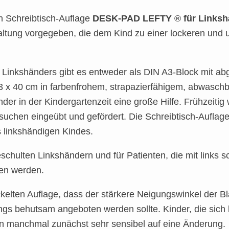
en Schreibtisch-Auflage
DESK-PAD LEFTY
®
für Linksh
ltung vorgegeben, die dem Kind zu einer lockeren und 
es Linkshänders gibt es entweder als DIN A3-Block mit
3 x 40 cm in farbenfrohem, strapazierfähigem, abwaschb
änder in der Kindergartenzeit eine große Hilfe. Frühzeiti
uchen eingeübt und gefördert. Die Schreibtisch-Auflage
 linkshändigen Kindes.
chulten Linkshändern und für Patienten, die mit links 
den werden.
ckelten Auflage, dass der stärkere Neigungswinkel der Bl
ngs behutsam angeboten werden sollte. Kinder, die sich
en manchmal zunächst sehr sensibel auf eine Änderung.