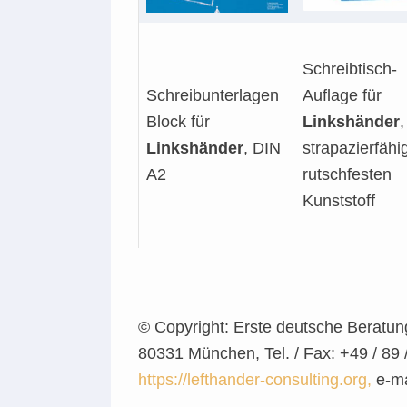
Schreibtisch-
Schreibunterlagen
Auflage für
Block für
Linkshänder
,
Linkshänder
, DIN
strapazierfäh
A2
rutschfesten
Kunststoff
© Copyright: Erste deutsche Beratung
80331 München, Tel. / Fax: +49 / 89 
https://lefthander-consulting.org,
e-ma