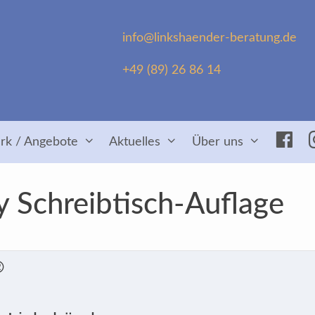
info@linkshaender-beratung.de
+49 (89) 26 86 14
Fac
rk / Angebote
Aktuelles
Über uns
 Schreibtisch-Auflage
®