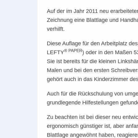
Auf der im Jahr 2011 neu erarbeitet
Zeichnung eine Blattlage und Handha
verhilft.
Diese Auflage für den Arbeitplatz d
® PAPER
LEFTY
) oder in den Maßen 5
Sie ist bereits für die kleinen Linksh
Malen und bei den ersten Schreibvers
gehört auch in das Kinderzimmer des
Auch für die Rückschulung von umges
grundlegende Hilfestellungen gefun
Zu beachten ist bei dieser neu entwi
ergonomisch günstiger ist, aber anfa
Blattlage angewöhnt haben, reagier