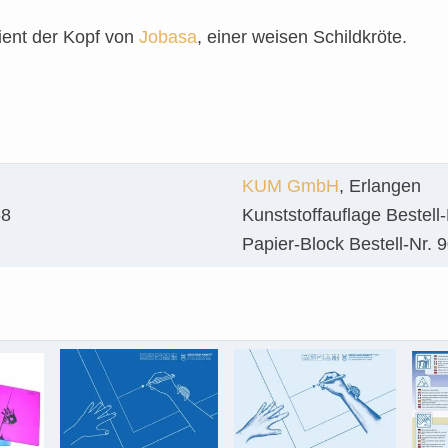
dient der Kopf von
Jobasa
, einer weisen Schildkröte.
KUM GmbH
, Erlangen
-8
Kunststoffauflage Bestell
Papier-Block Bestell-Nr. 