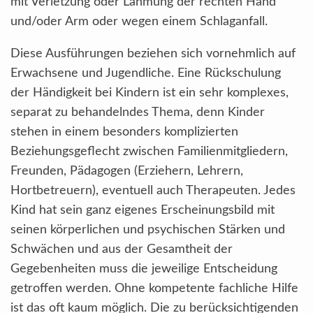
mit Verletzung oder Lähmung der rechten Hand
und/oder Arm oder wegen einem Schlaganfall.
Diese Ausführungen beziehen sich vornehmlich auf
Erwachsene und Jugendliche. Eine Rückschulung
der Händigkeit bei Kindern ist ein sehr komplexes,
separat zu behandelndes Thema, denn Kinder
stehen in einem besonders komplizierten
Beziehungsgeflecht zwischen Familienmitgliedern,
Freunden, Pädagogen (Erziehern, Lehrern,
Hortbetreuern), eventuell auch Therapeuten. Jedes
Kind hat sein ganz eigenes Erscheinungsbild mit
seinen körperlichen und psychischen Stärken und
Schwächen und aus der Gesamtheit der
Gegebenheiten muss die jeweilige Entscheidung
getroffen werden. Ohne kompetente fachliche Hilfe
ist das oft kaum möglich. Die zu berücksichtigenden