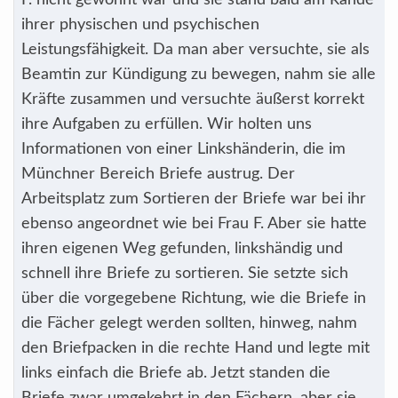
F. nicht gewohnt war und sie stand bald am Rande
ihrer physischen und psychischen
Leistungsfähigkeit. Da man aber versuchte, sie als
Beamtin zur Kündigung zu bewegen, nahm sie alle
Kräfte zusammen und versuchte äußerst korrekt
ihre Aufgaben zu erfüllen. Wir holten uns
Informationen von einer Linkshänderin, die im
Münchner Bereich Briefe austrug. Der
Arbeitsplatz zum Sortieren der Briefe war bei ihr
ebenso angeordnet wie bei Frau F. Aber sie hatte
ihren eigenen Weg gefunden, linkshändig und
schnell ihre Briefe zu sortieren. Sie setzte sich
über die vorgegebene Richtung, wie die Briefe in
die Fächer gelegt werden sollten, hinweg, nahm
den Briefpacken in die rechte Hand und legte mit
links einfach die Briefe ab. Jetzt standen die