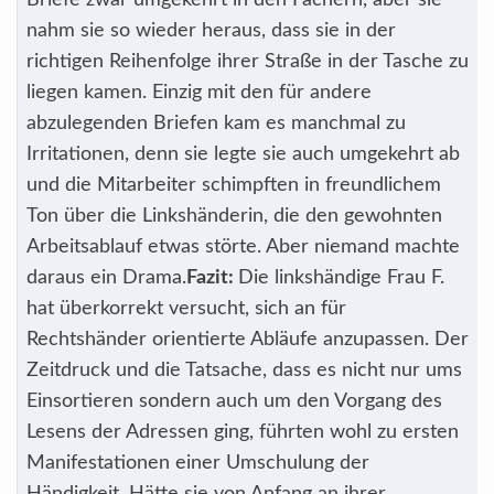
Briefe zwar umgekehrt in den Fächern, aber sie
nahm sie so wieder heraus, dass sie in der
richtigen Reihenfolge ihrer Straße in der Tasche zu
liegen kamen. Einzig mit den für andere
abzulegenden Briefen kam es manchmal zu
Irritationen, denn sie legte sie auch umgekehrt ab
und die Mitarbeiter schimpften in freundlichem
Ton über die Linkshänderin, die den gewohnten
Arbeitsablauf etwas störte. Aber niemand machte
daraus ein Drama.
Fazit:
Die linkshändige Frau F.
hat überkorrekt versucht, sich an für
Rechtshänder orientierte Abläufe anzupassen. Der
Zeitdruck und die Tatsache, dass es nicht nur ums
Einsortieren sondern auch um den Vorgang des
Lesens der Adressen ging, führten wohl zu ersten
Manifestationen einer Umschulung der