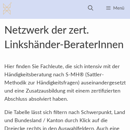
Zum
Menü
Inhalt
springen
Netzwerk der zert.
Linkshänder-BeraterInnen
Hier finden Sie Fachleute, die sich intensiv mit der
Händigkeitsberatung nach S-MH® (Sattler-
Methodik zur Händigkeitsfragen) auseinandergesetzt
und eine Zusatzausbildung mit einem zertifizierten
Abschluss absolviert haben.
Die Tabelle lässt sich filtern nach Schwerpunkt, Land
und Bundesland / Kanton durch Klick auf die
Dreiecke rechts in den Auswahlfeldern. Auch eine