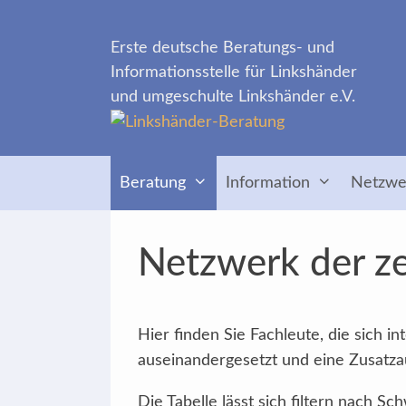
Zum
Inhalt
Erste deutsche Beratungs- und
springen
Informationsstelle für Linkshänder
und umgeschulte Linkshänder e.V.
Beratung
Information
Netzwe
Netzwerk der ze
Hier finden Sie Fachleute, die sich 
auseinandergesetzt und eine Zusatzau
Die Tabelle lässt sich filtern nach 