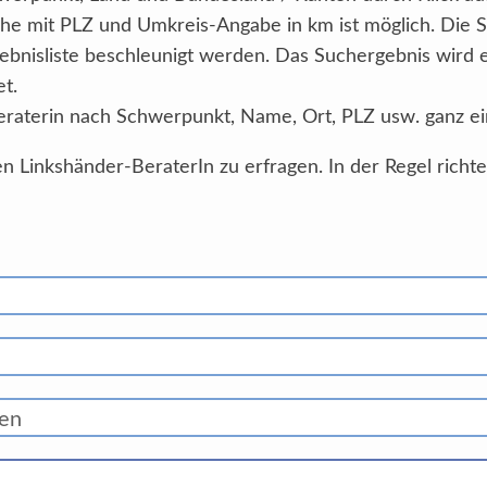
he mit PLZ und Umkreis-Angabe in km ist möglich. Die 
ebnisliste beschleunigt werden. Das Suchergebnis wird
et.
eraterin nach Schwerpunkt, Name, Ort, PLZ usw. ganz ei
n Linkshänder-BeraterIn zu erfragen. In der Regel richt