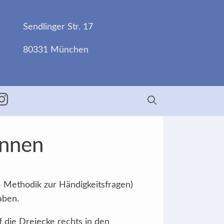
Sendlinger Str. 17
80331 München
ebook
Insta
Innen
- Methodik zur Händigkeitsfragen)
aben.
f die Dreiecke rechts in den