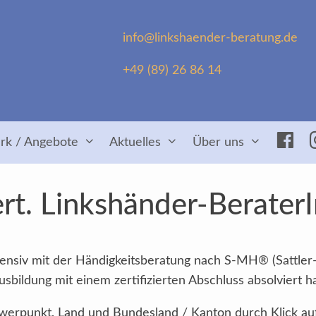
info@linkshaender-beratung.de
+49 (89) 26 86 14
Fac
rk / Angebote
Aktuelles
Über uns
rt. Linkshänder-Berater
intensiv mit der Händigkeitsberatung nach S-MH® (Sattler
sbildung mit einem zertifizierten Abschluss absolviert h
Schwerpunkt, Land und Bundesland / Kanton durch Klick au