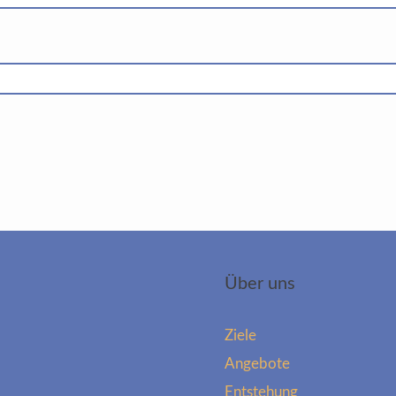
Über uns
Ziele
Angebote
Entstehung