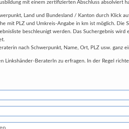
sbildung mit einem zertifizierten Abschluss absolviert h
Schwerpunkt, Land und Bundesland / Kanton durch Klick au
he mit PLZ und Umkreis-Angabe in km ist möglich. Die 
ebnisliste beschleunigt werden. Das Suchergebnis wird
et.
eraterin nach Schwerpunkt, Name, Ort, PLZ usw. ganz ei
n Linkshänder-BeraterIn zu erfragen. In der Regel richt