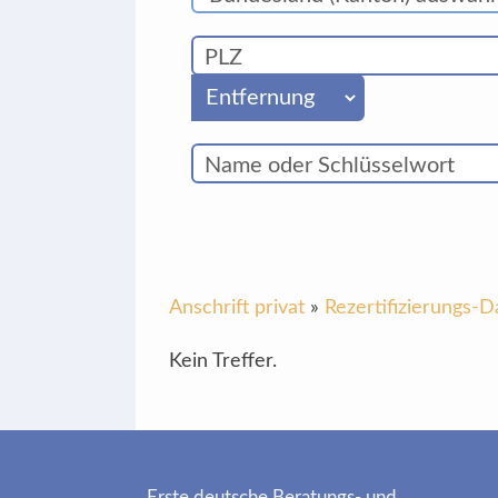
Anschrift privat
»
Rezertifizierungs-
Kein Treffer.
Erste deutsche Beratungs- und