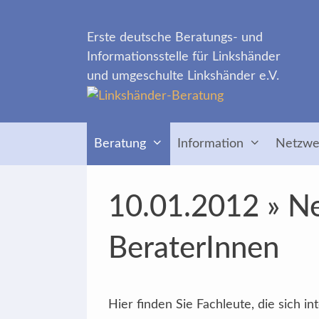
Zum
Inhalt
Erste deutsche Beratungs- und
springen
Informationsstelle für Linkshänder
und umgeschulte Linkshänder e.V.
Beratung
Information
Netzwe
10.01.2012 » Ne
BeraterInnen
Hier finden Sie Fachleute, die sich 