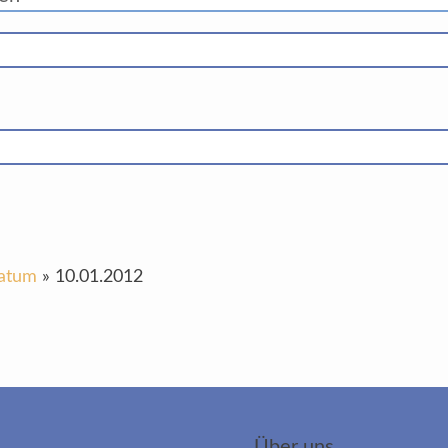
Datum
»
10.01.2012
Über uns