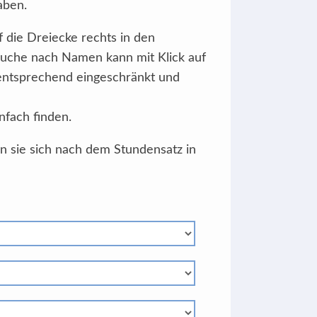
aben.
f die Dreiecke rechts in den
Suche nach Namen kann mit Klick auf
 entsprechend eingeschränkt und
nfach finden.
en sie sich nach dem Stundensatz in