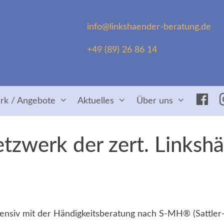
info@linkshaender-beratung.de
+49 (89) 26 86 14
Fac
rk / Angebote
Aktuelles
Über uns
tzwerk der zert. Linksh
intensiv mit der Händigkeitsberatung nach S-MH® (Sattler