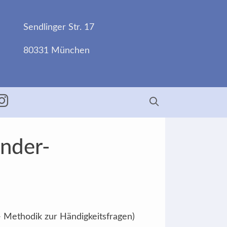
Sendlinger Str. 17
80331 München
ebook
Insta
änder-
- Methodik zur Händigkeitsfragen)