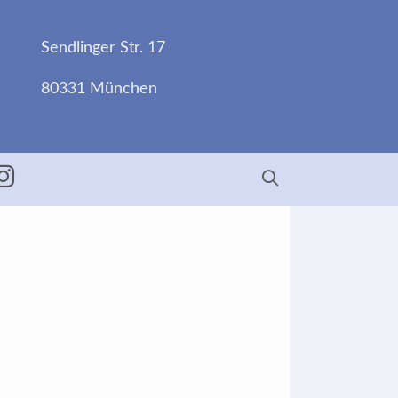
Sendlinger Str. 17
80331 München
ebook
Insta