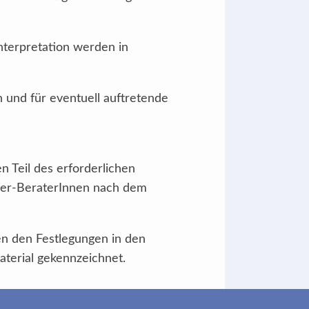
nterpretation werden in
h und für eventuell auftretende
n Teil des erforderlichen
händer-BeraterInnen nach dem
en den Festlegungen in den
aterial gekennzeichnet.