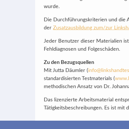
wurde.
Die Durchführungskriterien und die 
der
Zusatzausbildung zum/zur Linksh
Jeder Benutzer dieser Materialien is
Fehldiagnosen und Folgeschäden.
Zu den Bezugsquellen
Mit Jutta Däumler (
info@linkshandtes
standardisierten Testmaterials (
www.l
methodischen Ansatz von Dr. Johanna
Das lizenzierte Arbeitsmaterial ents
Tätigkeitsbeschreibungen. Es ist mit 