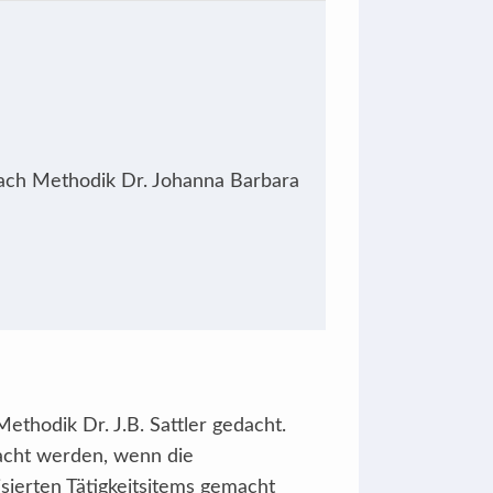
nach Methodik Dr. Johanna Barbara
ethodik Dr. J.B. Sattler gedacht.
macht werden, wenn die
erten Tätigkeitsitems gemacht