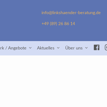
info@linkshaender-beratung.de
+49 (89) 26 86 14
Fac
rk / Angebote
Aktuelles
Über uns