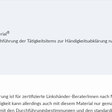
®
rial
hführung der Tätigkeitsitems zur Händigkeitsabklärung 
ung ist für zertifizierte Linkshänder-BeraterInnen nach M
igkeit kann allerdings auch mit diesem Material nur ge
t den Durchführungsbestimmungen und den standardisi