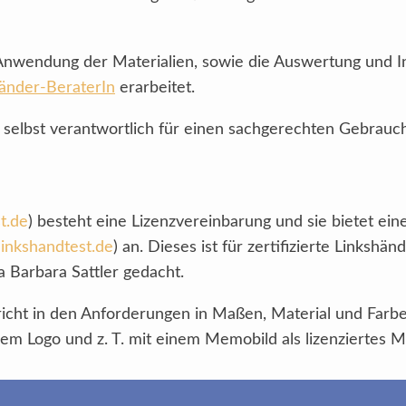
Anwendung der Materialien, sowie die Auswertung und I
änder-BeraterIn
erarbeitet.
t selbst verantwortlich für einen sachgerechten Gebrauc
t.de
) besteht eine Lizenzvereinbarung und sie bietet eine
inkshandtest.de
) an. Dieses ist für zertifizierte Links
 Barbara Sattler gedacht.
pricht in den Anforderungen in Maßen, Material und Farb
dem Logo und z. T. mit einem Memobild als lizenziertes M