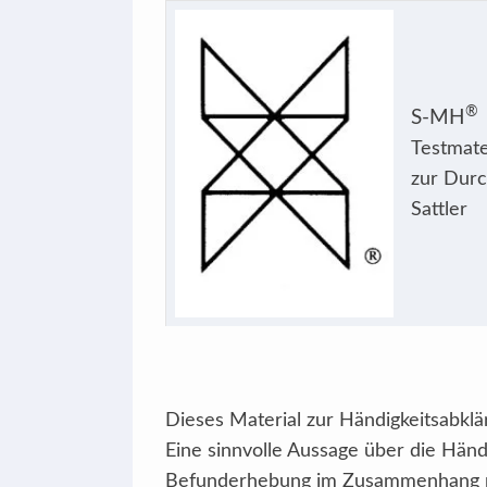
®
S-MH
Testmate
zur Durc
Sattler
Dieses Material zur Händigkeitsabklär
Eine sinnvolle Aussage über die Händ
Befunderhebung im Zusammenhang mi