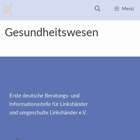
Zum
Menü
Inhalt
springen
Gesundheitswesen
Erste deutsche Beratungs- und
Informationsstelle für Linkshänder
und umgeschulte Linkshänder e.V.