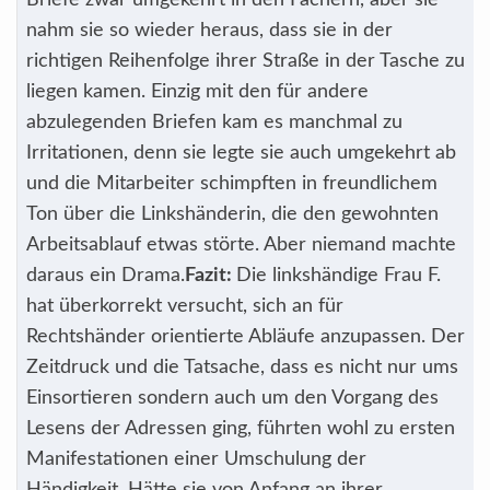
Briefe zwar umgekehrt in den Fächern, aber sie
nahm sie so wieder heraus, dass sie in der
richtigen Reihenfolge ihrer Straße in der Tasche zu
liegen kamen. Einzig mit den für andere
abzulegenden Briefen kam es manchmal zu
Irritationen, denn sie legte sie auch umgekehrt ab
und die Mitarbeiter schimpften in freundlichem
Ton über die Linkshänderin, die den gewohnten
Arbeitsablauf etwas störte. Aber niemand machte
daraus ein Drama.
Fazit:
Die linkshändige Frau F.
hat überkorrekt versucht, sich an für
Rechtshänder orientierte Abläufe anzupassen. Der
Zeitdruck und die Tatsache, dass es nicht nur ums
Einsortieren sondern auch um den Vorgang des
Lesens der Adressen ging, führten wohl zu ersten
Manifestationen einer Umschulung der