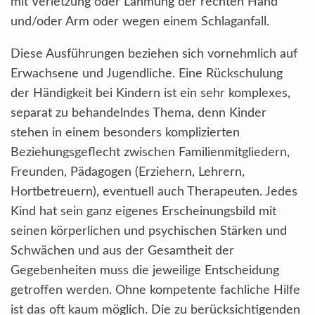
mit Verletzung oder Lähmung der rechten Hand
und/oder Arm oder wegen einem Schlaganfall.
Diese Ausführungen beziehen sich vornehmlich auf
Erwachsene und Jugendliche. Eine Rückschulung
der Händigkeit bei Kindern ist ein sehr komplexes,
separat zu behandelndes Thema, denn Kinder
stehen in einem besonders komplizierten
Beziehungsgeflecht zwischen Familienmitgliedern,
Freunden, Pädagogen (Erziehern, Lehrern,
Hortbetreuern), eventuell auch Therapeuten. Jedes
Kind hat sein ganz eigenes Erscheinungsbild mit
seinen körperlichen und psychischen Stärken und
Schwächen und aus der Gesamtheit der
Gegebenheiten muss die jeweilige Entscheidung
getroffen werden. Ohne kompetente fachliche Hilfe
ist das oft kaum möglich. Die zu berücksichtigenden