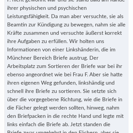
F. nicht gewohnt war und sie stand bald am Rande
ihrer physischen und psychischen
Leistungsfähigkeit. Da man aber versuchte, sie als
Beamtin zur Kündigung zu bewegen, nahm sie alle
Kräfte zusammen und versuchte äußerst korrekt
ihre Aufgaben zu erfüllen. Wir holten uns
Informationen von einer Linkshänderin, die im
Münchner Bereich Briefe austrug. Der
Arbeitsplatz zum Sortieren der Briefe war bei ihr
ebenso angeordnet wie bei Frau F. Aber sie hatte
ihren eigenen Weg gefunden, linkshändig und
schnell ihre Briefe zu sortieren. Sie setzte sich
über die vorgegebene Richtung, wie die Briefe in
die Fächer gelegt werden sollten, hinweg, nahm
den Briefpacken in die rechte Hand und legte mit
links einfach die Briefe ab. Jetzt standen die