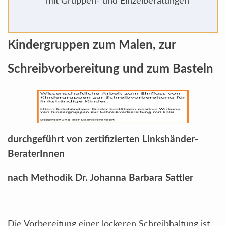
mit Gruppen- und Einzelberatungen
Kindergruppen zum Malen,
zur
Schreibvorbereitung und zum Basteln
durchgeführt von zertifizierten Linkshänder-
BeraterInnen
nach Methodik Dr. Johanna Barbara Sattler
Die Vorbereitung einer lockeren Schreibhaltung ist