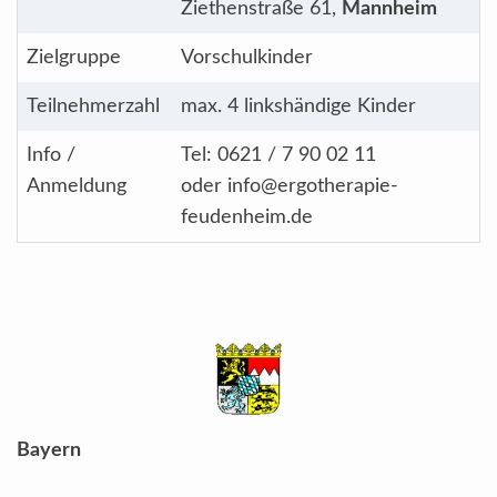
Ziethenstraße 61,
Mannheim
Zielgruppe
Vorschulkinder
Teilnehmerzahl
max. 4 linkshändige Kinder
Info /
Tel: 0621 / 7 90 02 11
Anmeldung
oder info@ergotherapie-
feudenheim.de
Bayern