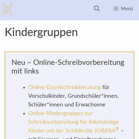
Zum
Menü
Inhalt
springen
Kindergruppen
Neu – Online-Schreibvorbereitung
mit links
Online-Einzelschreibberatung
für
Vorschulkinder, Grundschüler*innen,
Schüler*innen und Erwachsene
Online-Kindergruppen zur
Schreibvorbereitung für linkshändige
®
Kinder mit der Schildkröte JOBASA
–