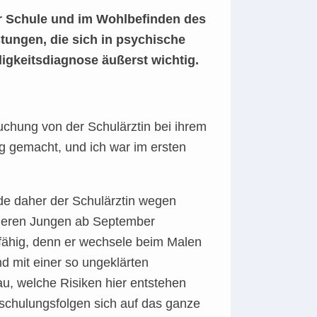
r Schule und im Wohlbefinden des
ungen, die sich in psychische
igkeitsdiagnose äußerst wichtig.
suchung von der Schulärztin bei ihrem
tig gemacht, und ich war im ersten
e daher der Schulärztin wegen
 anderen Jungen ab September
ulfähig, denn er wechsele beim Malen
nd mit einer so ungeklärten
au, welche Risiken hier entstehen
chulungsfolgen sich auf das ganze