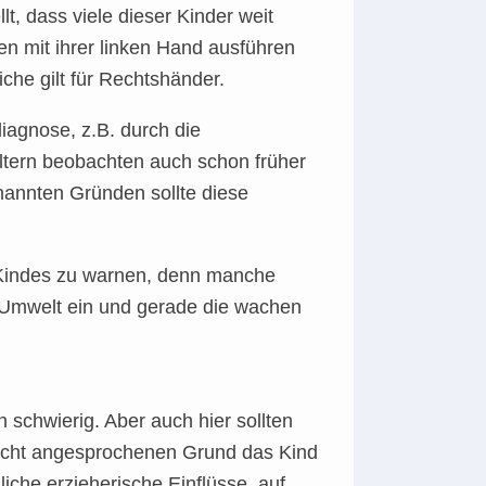
, dass viele dieser Kinder weit
en mit ihrer linken Hand ausführen
he gilt für Rechtshänder.
diagnose, z.B. durch die
Eltern beobachten auch schon früher
nannten Gründen sollte diese
es Kindes zu warnen, denn manche
 Umwelt ein und gerade die wachen
h schwierig. Aber auch hier sollten
nicht angesprochenen Grund das Kind
iche erzieherische Einflüsse, auf