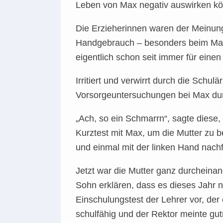
Leben von Max negativ auswirken k
Die Erzieherinnen waren der Meinung,
Handgebrauch – besonders beim Malen
eigentlich schon seit immer für einen
Irritiert und verwirrt durch die Schul
Vorsorgeuntersuchungen bei Max dur
„Ach, so ein Schmarrn“, sagte diese,
Kurztest mit Max, um die Mutter zu b
und einmal mit der linken Hand nachfah
Jetzt war die Mutter ganz durcheinand
Sohn erklären, dass es dieses Jahr 
Einschulungstest der Lehrer vor, der 
schulfähig und der Rektor meinte gut