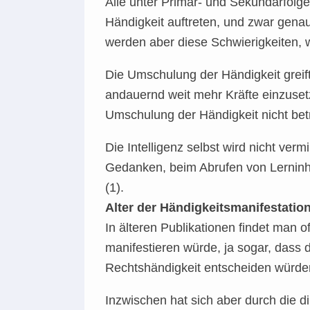
Alle unter Primär- und Sekundärfolg
Händigkeit auftreten, und zwar gena
werden aber diese Schwierigkeiten, w
Die Umschulung der Händigkeit greif
andauernd weit mehr Kräfte einzusetz
Umschulung der Händigkeit nicht betr
Die Intelligenz selbst wird nicht ver
Gedanken, beim Abrufen von Lerninha
(1).
Alter der Händigkeitsmanifestatio
In älteren Publikationen findet man of
manifestieren würde, ja sogar, dass d
Rechtshändigkeit entscheiden würde
Inzwischen hat sich aber durch die d