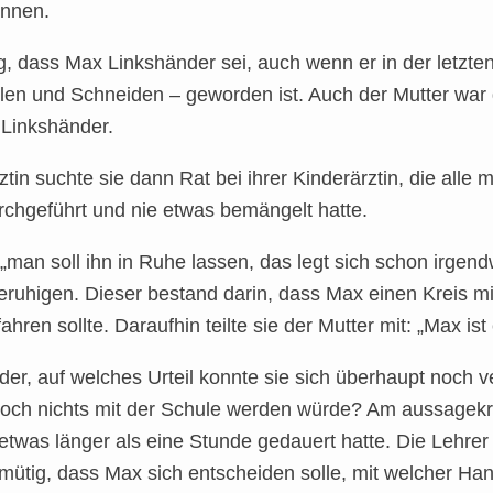
önnen.
 dass Max Linkshänder sei, auch wenn er in der letzten 
 und Schneiden – geworden ist. Auch der Mutter war das
 Linkshänder.
ärztin suchte sie dann Rat bei ihrer Kinderärztin, die alle
chgeführt und nie etwas bemängelt hatte.
 „man soll ihn in Ruhe lassen, das legt sich schon irge
eruhigen. Dieser bestand darin, dass Max einen Kreis mit
ren sollte. Daraufhin teilte sie der Mutter mit: „Max ist
er, auf welches Urteil konnte sie sich überhaupt noch ve
noch nichts mit der Schule werden würde? Am aussagekrä
etwas länger als eine Stunde gedauert hatte. Die Lehrer h
mütig, dass Max sich entscheiden solle, mit welcher Han