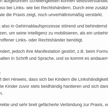
en aufgeführten Schwierigkeiten können selbstverständl
uso bei Links- wie bei Rechtshändern. Durch eine zusät
ie die Praxis zeigt, noch unverhältnismäßig verstärkt.
t also in Gehirnablaufsprozesse störend und behindern
en, um seine Intelligenz zu mobilisieren, als ein unbehi
offener Links- oder Rechtshänder benötigt.
mindert, jedoch ihre Manifestation gestört, z.B. beim For
lten in Schrift und Sprache, und so kommt es andauern
n
t den Hinweis, dass sich bei Kindern die Linkshändigkeit 
ie Kinder zuvor stets beidhändig hantieren und sich dann
n.
irekte und sehr breit gefächerte Verbindung zur Praxis, 