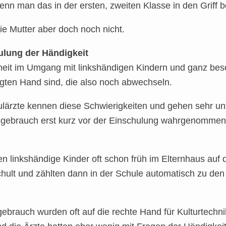
enn man das in der ersten, zweiten Klasse in den Griff 
ie Mutter aber doch noch nicht.
lung der Händigkeit
heit im Umgang mit linkshändigen Kindern und ganz beso
gten Hand sind, die also noch abwechseln.
ulärzte kennen diese Schwierigkeiten und gehen sehr un
gebrauch erst kurz vor der Einschulung wahrgenommen 
den linkshändige Kinder oft schon früh im Elternhaus a
ult und zählten dann in der Schule automatisch zu den
brauch wurden oft auf die rechte Hand für Kulturtechn