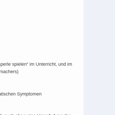
erle spielen“ im Unterricht, und im
emachers)
matischen Symptomen