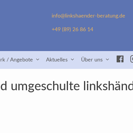
info@linkshaender-beratung.de
+49 (89) 26 86 14
Fac
rk / Angebote
Aktuelles
Über uns
d umgeschulte linkshänd