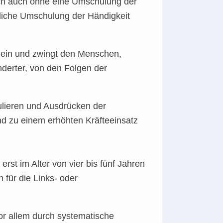
ich auch ohne eine Umschulung der
zliche Umschulung der Händigkeit
d ein und zwingt den Menschen,
nderter, von den Folgen der
mulieren und Ausdrücken der
d zu einem erhöhten Kräfteeinsatz
erst im Alter von vier bis fünf Jahren
 für die Links- oder
vor allem durch systematische