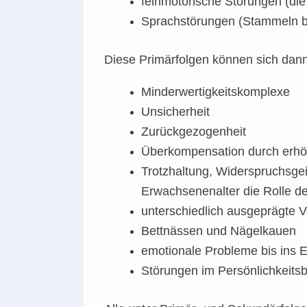
feinmotorische Störungen (die 
Sprachstörungen (Stammeln bi
Diese Primärfolgen können sich dann
Minderwertigkeitskomplexe
Unsicherheit
Zurückgezogenheit
Überkompensation durch erhöh
Trotzhaltung, Widerspruchsgei
Erwachsenenalter die Rolle d
unterschiedlich ausgeprägte 
Bettnässen und Nägelkauen
emotionale Probleme bis ins
Störungen im Persönlichkeitsbi