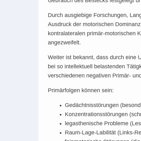
Gebrauch des Bestecks festgelegt un
Durch ausgiebige Forschungen, Langz
Ausdruck der motorischen Dominanz de
kontralateralen primär-motorischen 
angezweifelt.
Weiter ist bekannt, dass durch eine
bei so intellektuell belastenden Täti
verschiedenen negativen Primär- u
Primärfolgen können sein:
Gedächtnisstörungen (besonde
Konzentrationsstörungen (sch
legasthenische Probleme (Les
Raum-Lage-Labilität (Links-Re