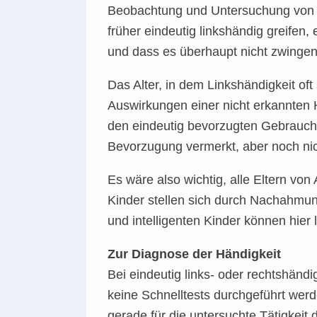
Beobachtung und Untersuchung von he
früher eindeutig linkshändig greifen
und dass es überhaupt nicht zwinge
Das Alter, in dem Linkshändigkeit oft
Auswirkungen einer nicht erkannten 
den eindeutig bevorzugten Gebrauch 
Bevorzugung vermerkt, aber noch nic
Es wäre also wichtig, alle Eltern vo
Kinder stellen sich durch Nachahmun
und intelligenten Kinder können hier l
Zur Diagnose der Händigkeit
Bei eindeutig links- oder rechtshändi
keine Schnelltests durchgeführt wer
gerade für die untersuchte Tätigkeit 