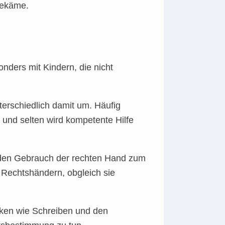
bekäme.
nders mit Kindern, die nicht
terschiedlich damit um. Häufig
und selten wird kompetente Hilfe
uf den Gebrauch der rechten Hand zum
 Rechtshändern, obgleich sie
iken wie Schreiben und den