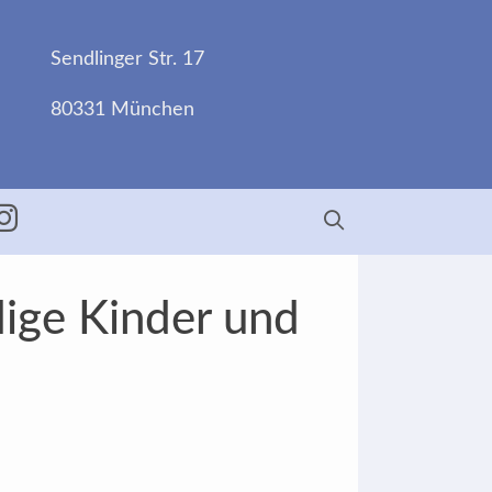
Sendlinger Str. 17
80331 München
ebook
Insta
ige Kinder und