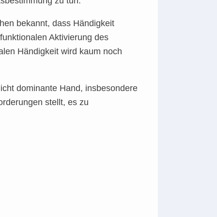
tsbestimmung zu tun.
chen bekannt, dass Händigkeit
funktionalen Aktivierung des
malen Händigkeit wird kaum noch
nicht dominante Hand, insbesondere
rderungen stellt, es zu